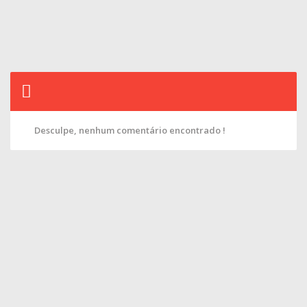
Desculpe, nenhum comentário encontrado !