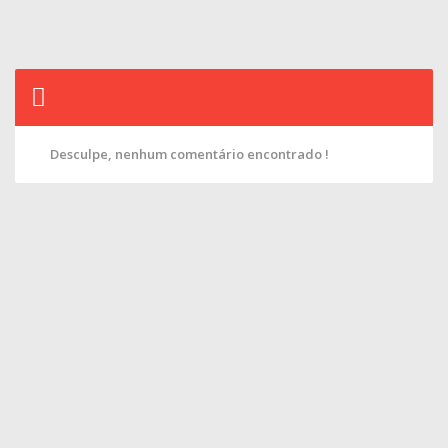
Desculpe, nenhum comentário encontrado !