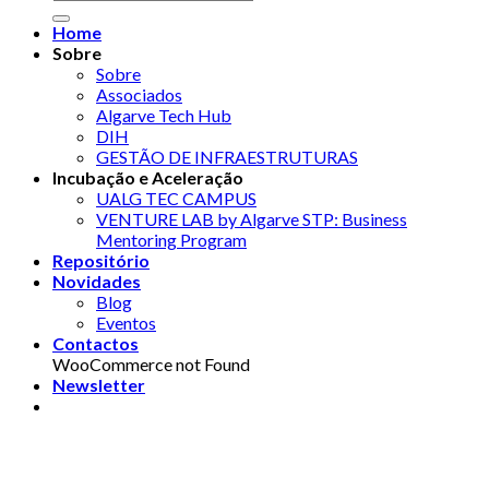
Home
Sobre
Sobre
Associados
Algarve Tech Hub
DIH
GESTÃO DE INFRAESTRUTURAS
Incubação e Aceleração
UALG TEC CAMPUS
VENTURE LAB by Algarve STP: Business
Mentoring Program
Repositório
Novidades
Blog
Eventos
Contactos
WooCommerce not Found
Newsletter