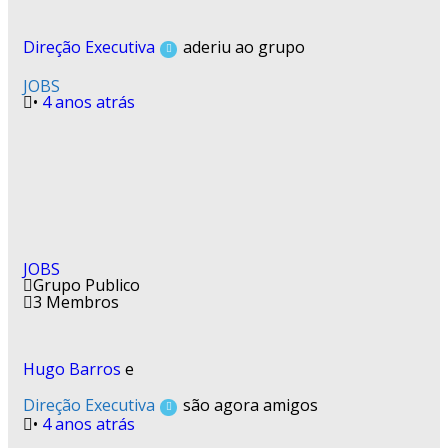
Direção Executiva
aderiu ao grupo
JOBS
•
4 anos atrás
JOBS
Grupo Publico
3 Membros
Hugo Barros
e
Direção Executiva
são agora amigos
•
4 anos atrás