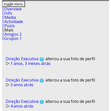
toggle menu
-
Overview
Info
-
Media
Actividade
Posts
Mais
Amigos
2
Grupos
1
Direção Executiva
alterou a sua foto de perfil
•
1 anos, 3 meses atrás
Direção Executiva
alterou a sua foto de perfil
•
3 anos atrás
Direção Executiva
alterou a sua foto de perfil
•
4 anos atrás