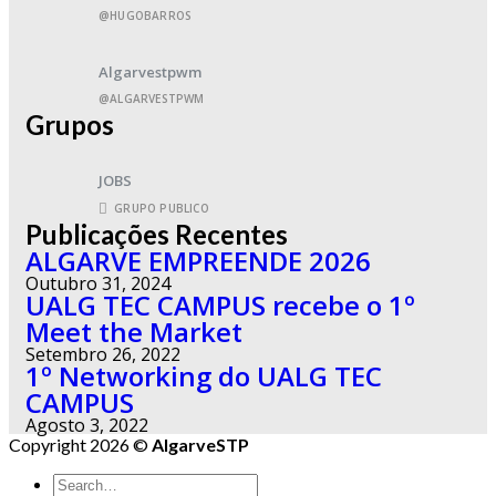
@HUGOBARROS
Algarvestpwm
@ALGARVESTPWM
Grupos
JOBS
GRUPO PUBLICO
Publicações Recentes
ALGARVE EMPREENDE 2026
Outubro 31, 2024
UALG TEC CAMPUS recebe o 1º
Meet the Market
Setembro 26, 2022
1º Networking do UALG TEC
CAMPUS
Agosto 3, 2022
Copyright 2026 ©
AlgarveSTP