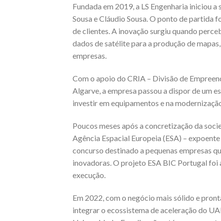
Fundada em 2019, a LS Engenharia iniciou a
Sousa e Cláudio Sousa. O ponto de partida fo
de clientes. A inovação surgiu quando perc
dados de satélite para a produção de mapas
empresas.
Com o apoio do CRIA – Divisão de Empreend
Algarve, a empresa passou a dispor de um es
investir em equipamentos e na modernização
Poucos meses após a concretização da socied
Agência Espacial Europeia (ESA) – expoent
concurso destinado a pequenas empresas que 
inovadoras. O projeto ESA BIC Portugal foi 
execução.
Em 2022, com o negócio mais sólido e pronta
integrar o ecossistema de aceleração do