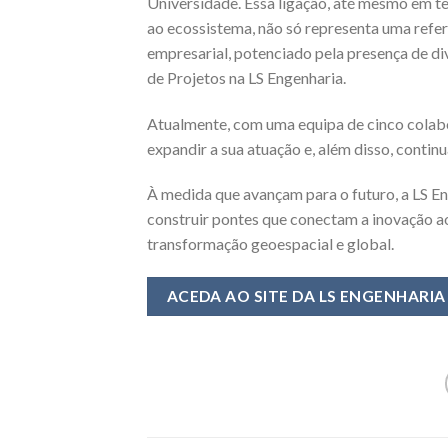
Universidade. Essa ligação, até mesmo em te
ao ecossistema, não só representa uma refe
empresarial, potenciado pela presença de d
de Projetos na LS Engenharia.
Atualmente, com uma equipa de cinco colabo
expandir a sua atuação e, além disso, continu
À medida que avançam para o futuro, a LS En
construir pontes que conectam a inovação a
transformação geoespacial e global.
ACEDA AO SITE DA LS ENGENHARI