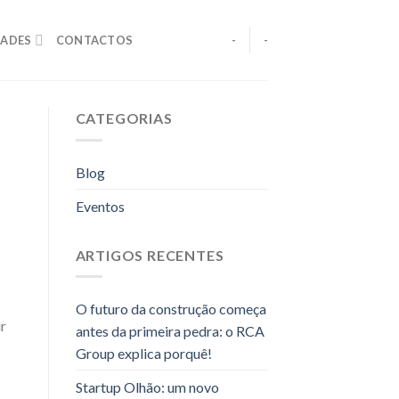
ADES
CONTACTOS
-
-
CATEGORIAS
Blog
Eventos
ARTIGOS RECENTES
O futuro da construção começa
ir
antes da primeira pedra: o RCA
Group explica porquê!
Startup Olhão: um novo