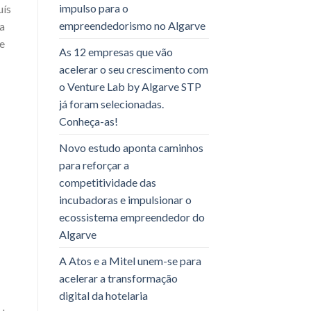
impulso para o
uís
empreendedorismo no Algarve
ra
e
As 12 empresas que vão
acelerar o seu crescimento com
o Venture Lab by Algarve STP
já foram selecionadas.
Conheça-as!
Novo estudo aponta caminhos
para reforçar a
competitividade das
incubadoras e impulsionar o
ecossistema empreendedor do
Algarve
A Atos e a Mitel unem-se para
acelerar a transformação
digital da hotelaria