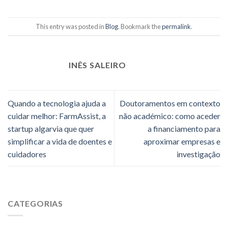
This entry was posted in
Blog
. Bookmark the
permalink
.
INÊS SALEIRO
Quando a tecnologia ajuda a
Doutoramentos em contexto
cuidar melhor: FarmAssist, a
não académico: como aceder
startup algarvia que quer
a financiamento para
simplificar a vida de doentes e
aproximar empresas e
cuidadores
investigação
CATEGORIAS