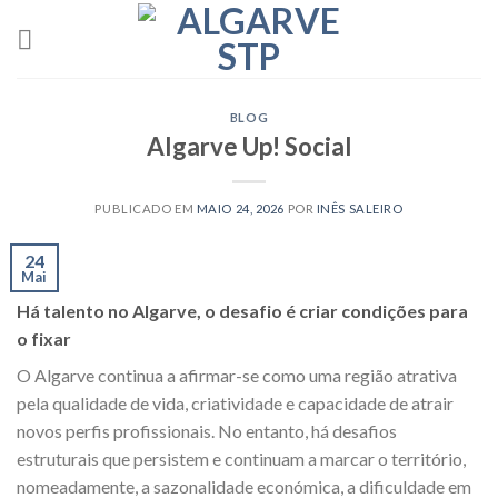
Skip
to
content
BLOG
Algarve Up! Social
PUBLICADO EM
MAIO 24, 2026
POR
INÊS SALEIRO
24
Mai
Há talento no Algarve, o desafio é criar condições para
o fixar
O Algarve continua a afirmar-se como uma região atrativa
pela qualidade de vida, criatividade e capacidade de atrair
novos perfis profissionais. No entanto, há desafios
estruturais que persistem e continuam a marcar o território,
nomeadamente, a sazonalidade económica, a dificuldade em