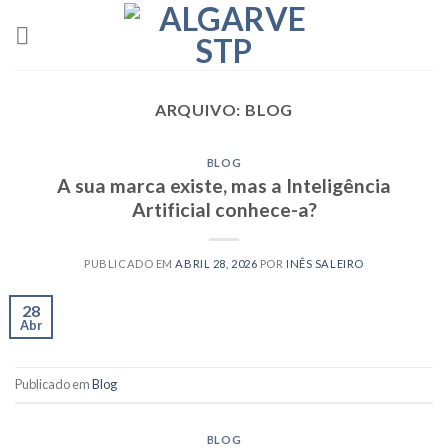
Skip
to
content
ARQUIVO:
BLOG
BLOG
A sua marca existe, mas a Inteligência
Artificial conhece-a?
PUBLICADO EM
ABRIL 28, 2026
POR
INÊS SALEIRO
28
Abr
Publicado em
Blog
BLOG