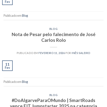
Fev
Publicado em
Blog
BLOG
Nota de Pesar pelo falecimento de José
Carlos Rolo
PUBLICADO EM
FEVEREIRO 11, 2026
POR
INÊS SALEIRO
11
Fev
Publicado em
Blog
BLOG
#DoAlgarveParaOMundo | SmartRoads
vence EIT Jumpstarter 2025 na categoria