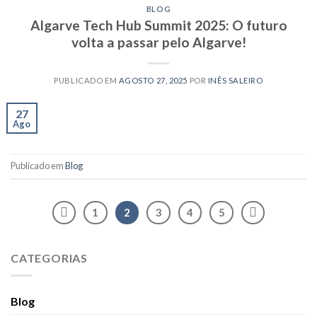
BLOG
Algarve Tech Hub Summit 2025: O futuro
volta a passar pelo Algarve!
PUBLICADO EM
AGOSTO 27, 2025
POR
INÊS SALEIRO
27
Ago
Publicado em
Blog
1
2
3
4
5
CATEGORIAS
Blog