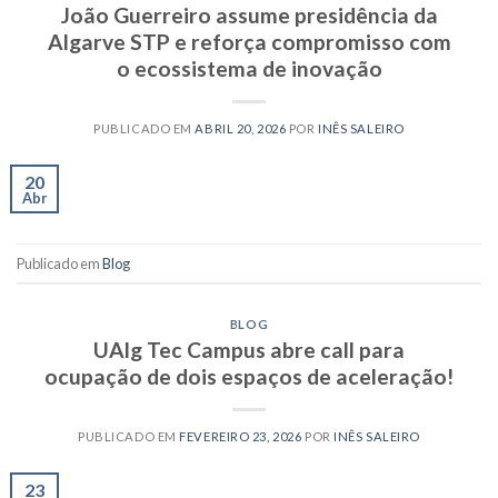
João Guerreiro assume presidência da
Algarve STP e reforça compromisso com
o ecossistema de inovação
PUBLICADO EM
ABRIL 20, 2026
POR
INÊS SALEIRO
20
Abr
Publicado em
Blog
BLOG
UAlg Tec Campus abre call para
ocupação de dois espaços de aceleração!
PUBLICADO EM
FEVEREIRO 23, 2026
POR
INÊS SALEIRO
23