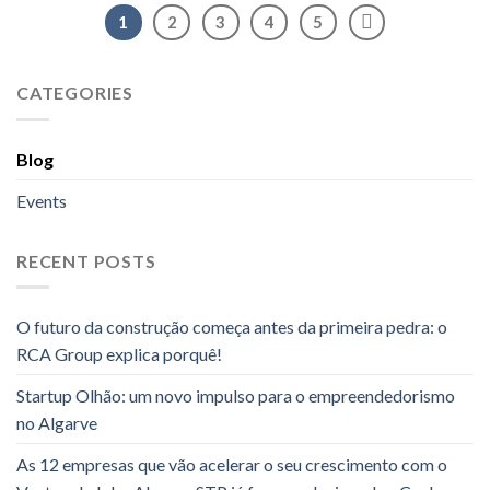
1
2
3
4
5
CATEGORIES
Blog
Events
RECENT POSTS
O futuro da construção começa antes da primeira pedra: o
RCA Group explica porquê!
Startup Olhão: um novo impulso para o empreendedorismo
no Algarve
As 12 empresas que vão acelerar o seu crescimento com o