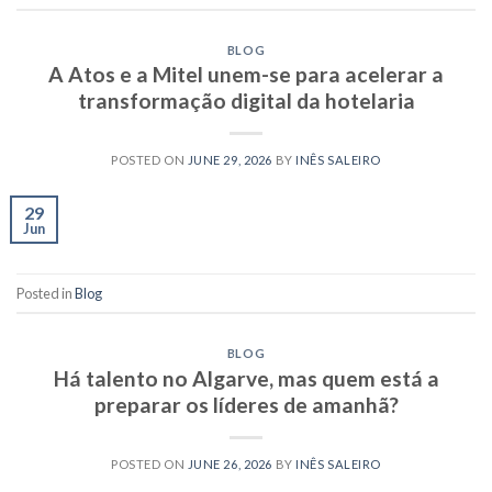
BLOG
A Atos e a Mitel unem-se para acelerar a
transformação digital da hotelaria
POSTED ON
JUNE 29, 2026
BY
INÊS SALEIRO
29
Jun
Posted in
Blog
BLOG
Há talento no Algarve, mas quem está a
preparar os líderes de amanhã?
POSTED ON
JUNE 26, 2026
BY
INÊS SALEIRO