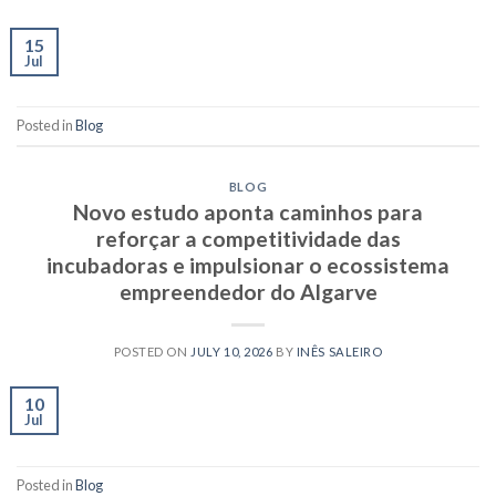
15
Jul
Posted in
Blog
BLOG
Novo estudo aponta caminhos para
reforçar a competitividade das
incubadoras e impulsionar o ecossistema
empreendedor do Algarve
POSTED ON
JULY 10, 2026
BY
INÊS SALEIRO
10
Jul
Posted in
Blog