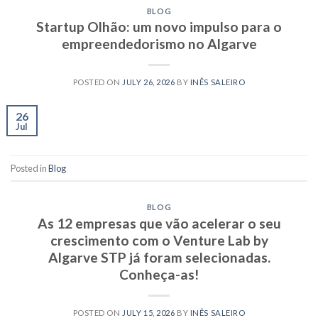
BLOG
Startup Olhão: um novo impulso para o
empreendedorismo no Algarve
POSTED ON
JULY 26, 2026
BY
INÊS SALEIRO
26
Jul
Posted in
Blog
BLOG
As 12 empresas que vão acelerar o seu
crescimento com o Venture Lab by
Algarve STP já foram selecionadas.
Conheça-as!
POSTED ON
JULY 15, 2026
BY
INÊS SALEIRO