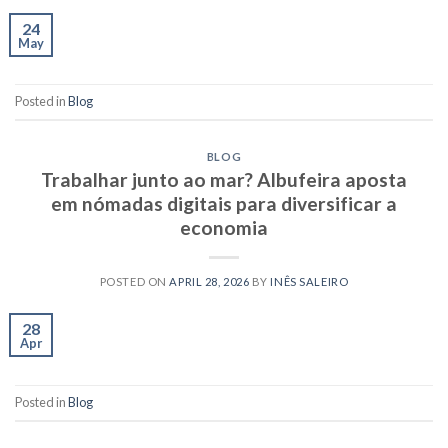
24
May
Posted in
Blog
BLOG
Trabalhar junto ao mar? Albufeira aposta
em nómadas digitais para diversificar a
economia
POSTED ON
APRIL 28, 2026
BY
INÊS SALEIRO
28
Apr
Posted in
Blog