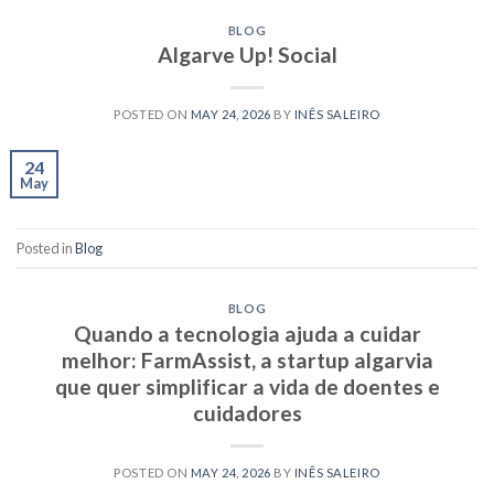
BLOG
Algarve Up! Social
POSTED ON
MAY 24, 2026
BY
INÊS SALEIRO
24
May
Posted in
Blog
BLOG
Quando a tecnologia ajuda a cuidar
melhor: FarmAssist, a startup algarvia
que quer simplificar a vida de doentes e
cuidadores
POSTED ON
MAY 24, 2026
BY
INÊS SALEIRO