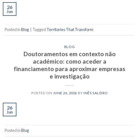
26
Jun
Posted in
Blog
|
Tagged
Territories That Transform
BLOG
Doutoramentos em contexto não
académico: como aceder a
financiamento para aproximar empresas
e investigação
POSTED ON
JUNE 26, 2026
BY
INÊS SALEIRO
26
Jun
Posted in
Blog