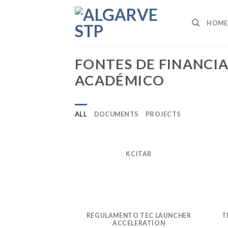
Skip
to
HOME
content
FONTES DE FINANC
ACADÉMICO
ALL
DOCUMENTS
PROJECTS
KCITAR
REGULAMENTO TEC LAUNCHER
T
ACCELERATION