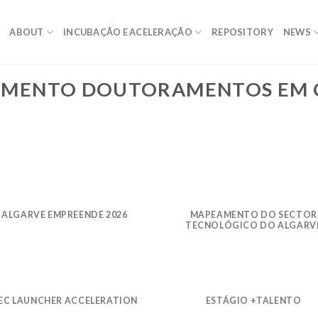
ABOUT
INCUBAÇÃO E ACELERAÇÃO
REPOSITORY
NEWS
IAMENTO DOUTORAMENTOS EM
ALGARVE EMPREENDE 2026
MAPEAMENTO DO SECTOR
TECNOLÓGICO DO ALGARV
EC LAUNCHER ACCELERATION
ESTÁGIO +TALENTO