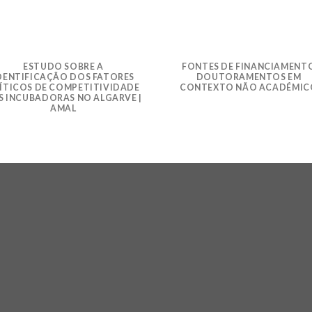
ESTUDO SOBRE A
FONTES DE FINANCIAMENT
DENTIFICAÇÃO DOS FATORES
DOUTORAMENTOS EM
ÍTICOS DE COMPETITIVIDADE
CONTEXTO NÃO ACADÉMIC
S INCUBADORAS NO ALGARVE |
AMAL