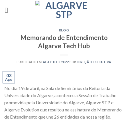
Skip
to
content
BLOG
Memorando de Entendimento
Algarve Tech Hub
PUBLICADO EM
AGOSTO 3, 2022
POR
DIREÇÃO EXECUTIVA
03
Ago
No dia 19 de abril, na Sala de Seminários da Reitoria da
Universidade do Algarve, aconteceu a Sessão de Trabalho
promovida pela Universidade do Algarve, Algarve STP e
Algarve Evolution que resultou na assinatura do Memorando
de Entendimento que une 26 entidades da nossa região.