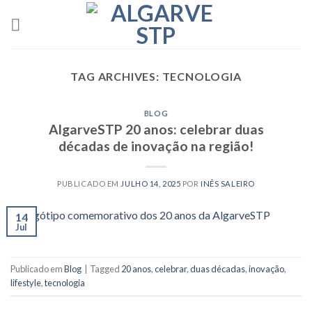
Skip
to
content
TAG ARCHIVES:
TECNOLOGIA
BLOG
AlgarveSTP 20 anos: celebrar duas
décadas de inovação na região!
PUBLICADO EM
JULHO 14, 2025
POR
INÊS SALEIRO
14
Jul
Publicado em
Blog
|
Tagged
20 anos
,
celebrar
,
duas décadas
,
inovação
,
lifestyle
,
tecnologia