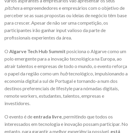
vários aspirantes a empresários vão apresentar os seus
pitches
a empreendedores e empresários com o objetivo de
perceber se as suas propostas ou ideias de negócio têm base
para crescer. Apesar de não ser uma competição, os
participantes irão ganhar input valioso da parte de
profissionais experientes da área.
O
Algarve Tech Hub Summit
posiciona o Algarve como um
polo emergente para a inovação tecnológica na Europa, ao
atrair talentos e empresas de todo o mundo, o evento reforça
o papel da região como um
hub
tecnológico, impulsionando a
economia digital a sul de Portugal e tornando-a num dos
destinos preferenciais de lifestyle para nómadas digitais,
remote workers, estudantes, talentos, empresas e
investidores.
O evento é de
entrada livre
, permitindo que todos os
interessados em tecnologia e inovação possam participar. No
entanto, para garantir a melhor experiência possível,
está