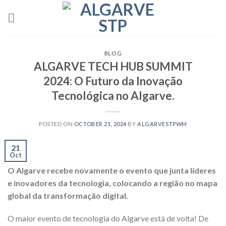
Skip
to
content
BLOG
ALGARVE TECH HUB SUMMIT
2024: O Futuro da Inovação
Tecnológica no Algarve.
POSTED ON
OCTOBER 21, 2024
BY
ALGARVESTPWM
21
Oct
O Algarve recebe novamente o evento que junta líderes
e inovadores da tecnologia, colocando a região no mapa
global da transformação digital.
O maior evento de tecnologia do Algarve está de volta! De