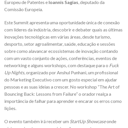
Europeu de Patentes e
Ioannis Sagias
, deputado da
Comissão Europeia.
Este Summit apresenta uma oportunidade única de conexão
com líderes da indústria, descobrir e debater quais as últimas
inovações tecnológicas em várias áreas, desde turismo,
desporto, setor agroalimentar, saúde, educação e sessões
sobre como alavancar ecossistemas de inovação contando
com um vasto conjunto de ações, conferências, eventos de
networking e alguns workshops, com destaque para o
Fuck
Up Nights
, organizado por Anshul Punhani, um profissional
do Marketing Executivo com um gosto especial em ajudar
pessoas e as suas ideias a crescer. No workshop “The Art of
Bouncing Back: Lessons from Failure” o orador realça a
importância de falhar para aprender e encarar os erros como
lições.
O evento também irá receber um
StartUp Showcase
onde