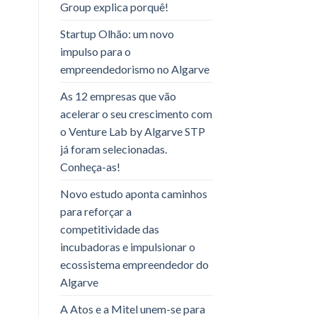
Group explica porquê!
Startup Olhão: um novo
impulso para o
empreendedorismo no Algarve
As 12 empresas que vão
acelerar o seu crescimento com
o Venture Lab by Algarve STP
já foram selecionadas.
Conheça-as!
Novo estudo aponta caminhos
para reforçar a
competitividade das
incubadoras e impulsionar o
ecossistema empreendedor do
Algarve
A Atos e a Mitel unem-se para